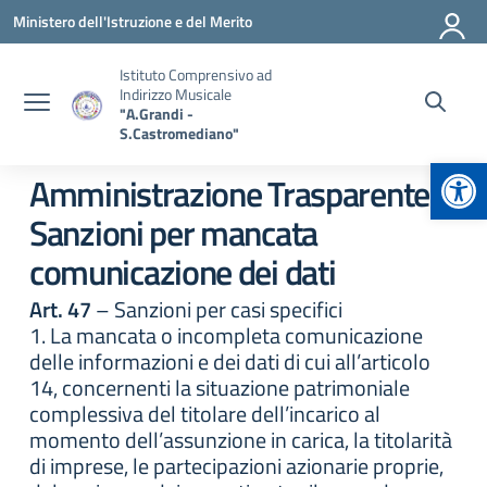
Vai ai contenuti
Vai al menu di navigazione
Vai al footer
Ministero dell'Istruzione e del Merito
Istituto Comprensivo ad
Indirizzo Musicale
"A.Grandi -
S.Castromediano"
Apr
Amministrazione Trasparente:
Sanzioni per mancata
comunicazione dei dati
Art. 47
– Sanzioni per casi specifici
1. La mancata o incompleta comunicazione
delle informazioni e dei dati di cui all’articolo
14, concernenti la situazione patrimoniale
complessiva del titolare dell’incarico al
momento dell’assunzione in carica, la titolarità
di imprese, le partecipazioni azionarie proprie,