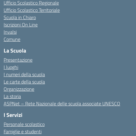
Ufficio Scolastico Regionale
Ufficio Scolastico Territoriale
Scuola in Chiaro
Iscrizioni On Line
Invalsi
Comune
La Scuola
Presentazione
I luoghi
I numeri della scuola
Le carte della scuola
Organizzazione
La storia
ASPNet – Rete Nazionale delle scuola associate UNESCO
I Servizi
Personale scolastico
Famiglie e studenti