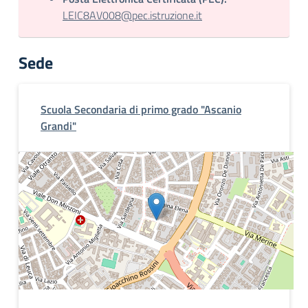
LEIC8AV008@pec.istruzione.it
Sede
Scuola Secondaria di primo grado "Ascanio
Grandi"