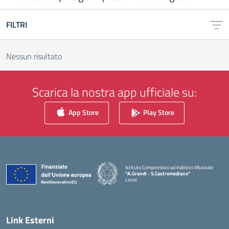
FILTRI
Nessun risultato
Scarica la nostra app ufficiale su:
App Store
Play Store
Istituto Comprensivo ad Indirizzo Musicale
"A.Grandi - S.Castromediano"
Lecce
— Visita la pagina iniziale della scuola
Link Esterni