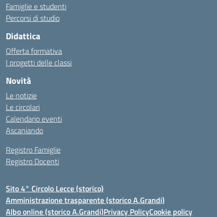
Famiglie e studenti
Percorsi di studio
Didattica
Offerta formativa
I progetti delle classi
Novità
Le notizie
Le circolari
Calendario eventi
Ascaniando
Registro Famiglie
Registro Docenti
Sito 4° Circolo Lecce (storico)
Amministrazione trasparente (storico A.Grandi)
Albo online (storico A.Grandi)
Privacy Policy
Cookie policy