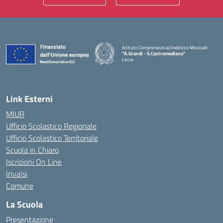
Istituto Comprensivo ad Indirizzo Musicale
"A.Grandi - S.Castromediano"
Lecce
— Visita la pagina iniziale della scuola
Link Esterni
MIUR
Ufficio Scolastico Regionale
Ufficio Scolastico Territoriale
Scuola in Chiaro
Iscrizioni On Line
Invalsi
Comune
La Scuola
Presentazione