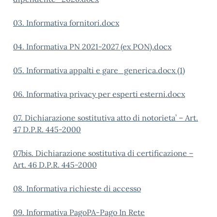
03. Informativa fornitori.docx
04. Informativa PN 2021-2027 (ex PON).docx
05. Informativa appalti e gare_generica.docx (1)
06. Informativa privacy per esperti esterni.docx
07. Dichiarazione sostitutiva atto di notorieta’ – Art.
47 D.P.R. 445-2000
07bis. Dichiarazione sostitutiva di certificazione –
Art. 46 D.P.R. 445-2000
08. Informativa richieste di accesso
09. Informativa PagoPA-Pago In Rete