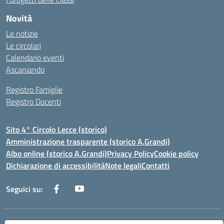
Novità
Le notizie
Le circolari
Calendario eventi
Ascaniando
Registro Famiglie
Registro Docenti
Sito 4° Circolo Lecce (storico)
Amministrazione trasparente (storico A.Grandi)
Albo online (storico A.Grandi)
Privacy Policy
Cookie policy
Dichiarazione di accessibilità
Note legali
Contatti
Seguici su:
Indirizzo:
Via Francesco Patitari 2 - Lecce