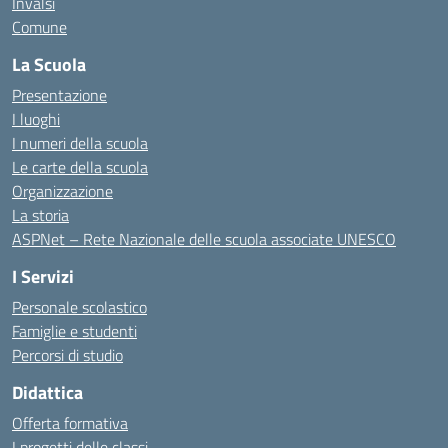
Invalsi
Comune
La Scuola
Presentazione
I luoghi
I numeri della scuola
Le carte della scuola
Organizzazione
La storia
ASPNet – Rete Nazionale delle scuola associate UNESCO
I Servizi
Personale scolastico
Famiglie e studenti
Percorsi di studio
Didattica
Offerta formativa
I progetti delle classi