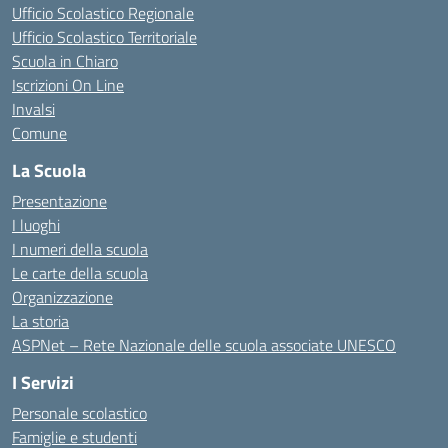
Ufficio Scolastico Regionale
Ufficio Scolastico Territoriale
Scuola in Chiaro
Iscrizioni On Line
Invalsi
Comune
La Scuola
Presentazione
I luoghi
I numeri della scuola
Le carte della scuola
Organizzazione
La storia
ASPNet – Rete Nazionale delle scuola associate UNESCO
I Servizi
Personale scolastico
Famiglie e studenti