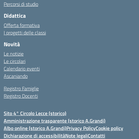
Percorsi di studio
Didattica
Offerta formativa
I progetti delle classi
Novità
Le notizie
Le circolari
Calendario eventi
Ascaniando
Registro Famiglie
Registro Docenti
Sito 4° Circolo Lecce (storico)
Amministrazione trasparente (storico A.Grandi)
Albo online (storico A.Grandi)
Privacy Policy
Cookie policy
Dichiarazione di accessibilità
Note legali
Contatti