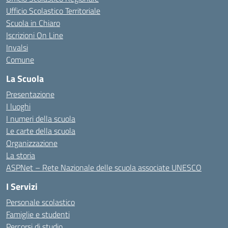
Ufficio Scolastico Territoriale
Scuola in Chiaro
Iscrizioni On Line
Invalsi
Comune
La Scuola
Presentazione
I luoghi
I numeri della scuola
Le carte della scuola
Organizzazione
La storia
ASPNet – Rete Nazionale delle scuola associate UNESCO
I Servizi
Personale scolastico
Famiglie e studenti
Percorsi di studio