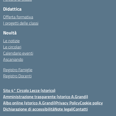
Didattica
Offerta formativa
I progetti delle classi
Novità
Le notizie
Le circolari
Calendario eventi
Ascaniando
Registro Famiglie
Registro Docenti
Sito 4° Circolo Lecce (storico)
Amministrazione trasparente (storico A.Grandi)
Albo online (storico A.Grandi)
Privacy Policy
Cookie policy
Dichiarazione di accessibilità
Note legali
Contatti