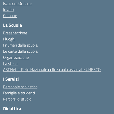
Iscrizioni On Line
Invalsi
Comune
La Scuola
Presentazione
I luoghi
I numeri della scuola
Le carte della scuola
Organizzazione
La storia
ASPNet – Rete Nazionale delle scuola associate UNESCO
I Servizi
Personale scolastico
Famiglie e studenti
Percorsi di studio
Didattica