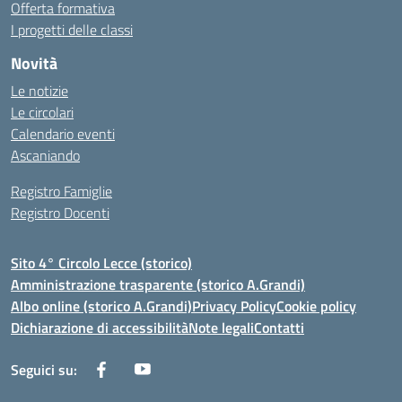
Offerta formativa
I progetti delle classi
Novità
Le notizie
Le circolari
Calendario eventi
Ascaniando
Registro Famiglie
Registro Docenti
Sito 4° Circolo Lecce (storico)
Amministrazione trasparente (storico A.Grandi)
Albo online (storico A.Grandi)
Privacy Policy
Cookie policy
Dichiarazione di accessibilità
Note legali
Contatti
Seguici su: