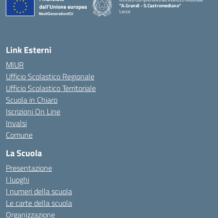
"A.Grandi - S.Castromediano"
Lecce
— Visita la pagina iniziale della scuola
Link Esterni
MIUR
Ufficio Scolastico Regionale
Ufficio Scolastico Territoriale
Scuola in Chiaro
Iscrizioni On Line
Invalsi
Comune
La Scuola
Presentazione
I luoghi
I numeri della scuola
Le carte della scuola
Organizzazione