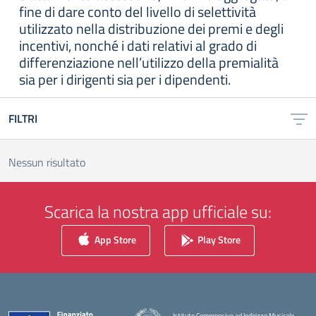
fine di dare conto del livello di selettività
utilizzato nella distribuzione dei premi e degli
incentivi, nonché i dati relativi al grado di
differenziazione nell’utilizzo della premialità
sia per i dirigenti sia per i dipendenti.
FILTRI
Nessun risultato
Scarica la nostra app ufficiale su:
App Store
Play Store
Istituto Comprensivo ad Indirizzo Musicale