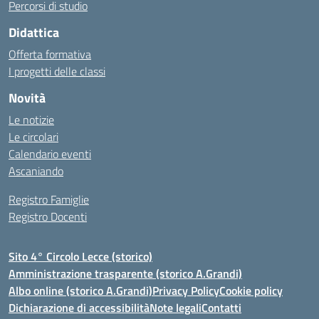
Percorsi di studio
Didattica
Offerta formativa
I progetti delle classi
Novità
Le notizie
Le circolari
Calendario eventi
Ascaniando
Registro Famiglie
Registro Docenti
Sito 4° Circolo Lecce (storico)
Amministrazione trasparente (storico A.Grandi)
Albo online (storico A.Grandi)
Privacy Policy
Cookie policy
Dichiarazione di accessibilità
Note legali
Contatti