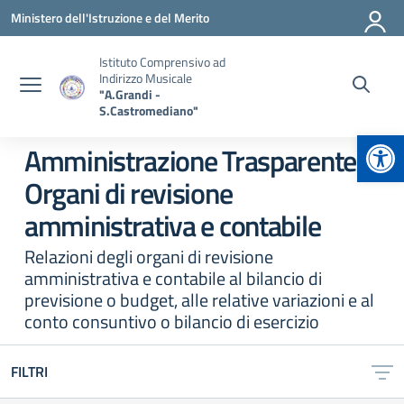
Vai ai contenuti
Vai al menu di navigazione
Vai al footer
Ministero dell'Istruzione e del Merito
Istituto Comprensivo ad
Indirizzo Musicale
"A.Grandi -
S.Castromediano"
Apr
Amministrazione Trasparente:
Organi di revisione
amministrativa e contabile
Relazioni degli organi di revisione
amministrativa e contabile al bilancio di
previsione o budget, alle relative variazioni e al
conto consuntivo o bilancio di esercizio
FILTRI