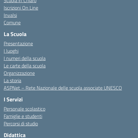
Scuola in Chiaro
Iscrizioni On Line
Invalsi
Comune
La Scuola
Presentazione
I luoghi
I numeri della scuola
Le carte della scuola
Organizzazione
La storia
ASPNet – Rete Nazionale delle scuola associate UNESCO
I Servizi
Personale scolastico
Famiglie e studenti
Percorsi di studio
Didattica