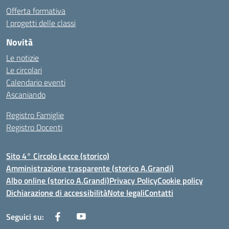
Offerta formativa
I progetti delle classi
Novità
Le notizie
Le circolari
Calendario eventi
Ascaniando
Registro Famiglie
Registro Docenti
Sito 4° Circolo Lecce (storico)
Amministrazione trasparente (storico A.Grandi)
Albo online (storico A.Grandi)
Privacy Policy
Cookie policy
Dichiarazione di accessibilità
Note legali
Contatti
Seguici su: