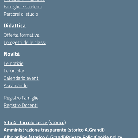
Famiglie e studenti
Percorsi di studio
Didattica
Offerta formativa
I progetti delle classi
Novità
Le notizie
Le circolari
Calendario eventi
Ascaniando
Registro Famiglie
Registro Docenti
Sito 4° Circolo Lecce (storico)
Amministrazione trasparente (storico A.Grandi)
Albo online (storico A.Grandi)
Privacy Policy
Cookie policy