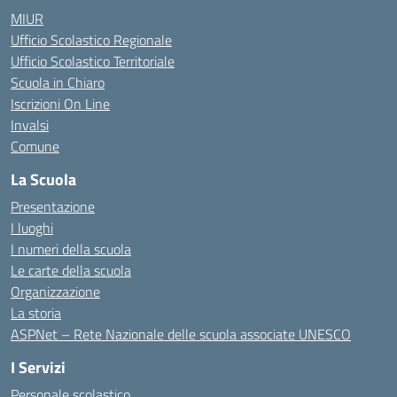
MIUR
Ufficio Scolastico Regionale
Ufficio Scolastico Territoriale
Scuola in Chiaro
Iscrizioni On Line
Invalsi
Comune
La Scuola
Presentazione
I luoghi
I numeri della scuola
Le carte della scuola
Organizzazione
La storia
ASPNet – Rete Nazionale delle scuola associate UNESCO
I Servizi
Personale scolastico