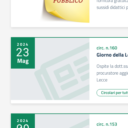
fornitura gratuit
sussidi didattici
2024
23
circ. n.160
Giorno della 
Mag
Ospite la dott.s
procuratore aggi
Lecce
Circolari per tut
2024
circ. n.153