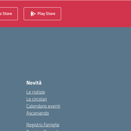
 Store
Play Store
Novità
Le notizie
Le circolari
Calendario eventi
Ascaniando
Registro Famiglie