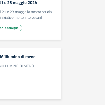
l 21 e 23 maggio 2024
l 21 e 23 maggio la nostra scuola
iniziative molto interessanti
unni e famiglie
 M’illumino di meno
 M'ILLUMINO DI MENO