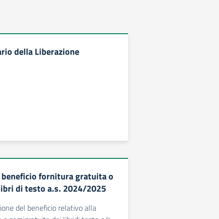
rio della Liberazione
beneficio fornitura gratuita o
ibri di testo a.s. 2024/2025
one del beneficio relativo alla