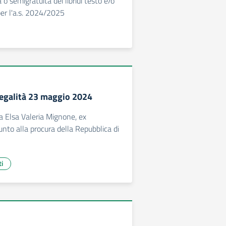
a o semigratuita dei libridi testo e/o
 per l'a.s. 2024/2025
Legalità 23 maggio 2024
sa Elsa Valeria Mignone, ex
unto alla procura della Repubblica di
ti