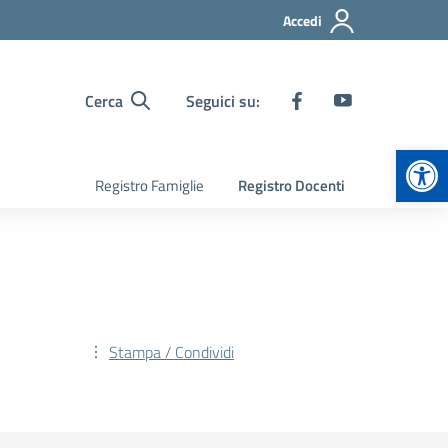
Accedi
Cerca
Seguici su:
Apr
Registro Famiglie
Registro Docenti
Stampa / Condividi