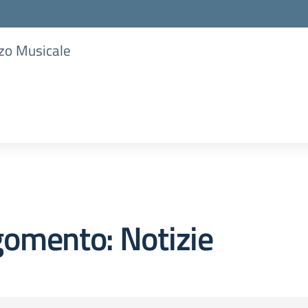
zzo Musicale
omento: Notizie