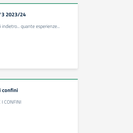
°3 2023/24
 indietro... quante esperienze...
i confini
 I CONFINI