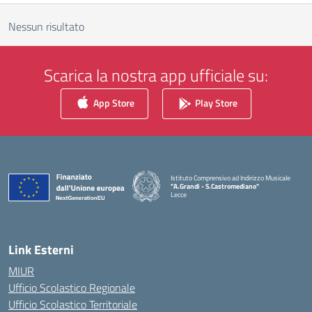
Nessun risultato
Scarica la nostra app ufficiale su:
App Store
Play Store
Istituto Comprensivo ad Indirizzo Musicale
"A.Grandi - S.Castromediano"
Lecce
— Visita la pagina iniziale della scuola
Link Esterni
MIUR
Ufficio Scolastico Regionale
Ufficio Scolastico Territoriale