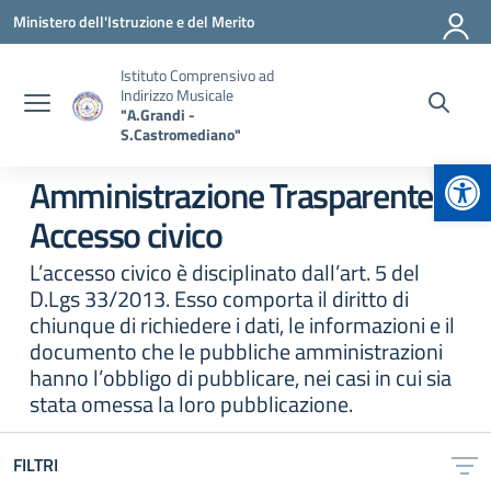
Vai ai contenuti
Vai al menu di navigazione
Vai al footer
Ministero dell'Istruzione e del Merito
Istituto Comprensivo ad
Indirizzo Musicale
"A.Grandi -
S.Castromediano"
Apr
Amministrazione Trasparente:
Accesso civico
L’accesso civico è disciplinato dall’art. 5 del
D.Lgs 33/2013. Esso comporta il diritto di
chiunque di richiedere i dati, le informazioni e il
documento che le pubbliche amministrazioni
hanno l’obbligo di pubblicare, nei casi in cui sia
stata omessa la loro pubblicazione.
FILTRI