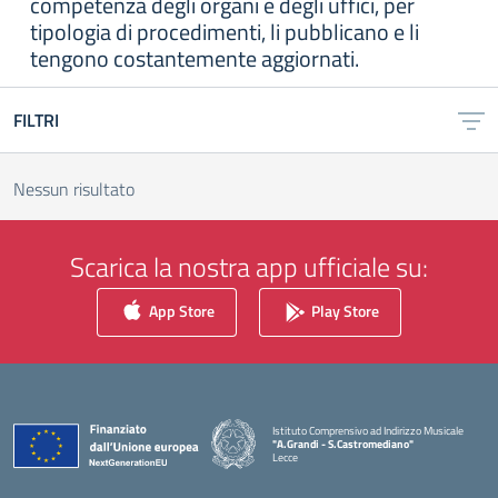
competenza degli organi e degli uffici, per
tipologia di procedimenti, li pubblicano e li
tengono costantemente aggiornati.
FILTRI
Nessun risultato
Scarica la nostra app ufficiale su:
App Store
Play Store
Istituto Comprensivo ad Indirizzo Musicale
"A.Grandi - S.Castromediano"
Lecce
— Visita la pagina iniziale della scuola