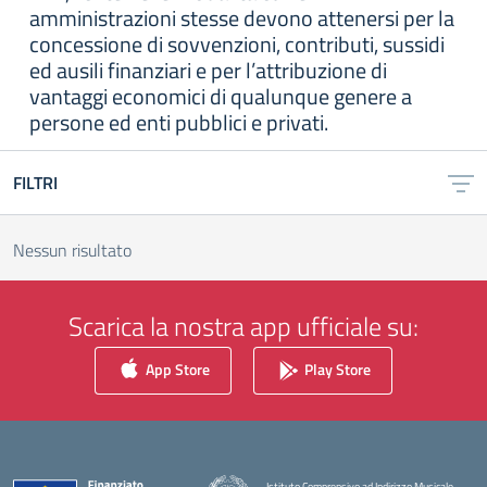
amministrazioni stesse devono attenersi per la
concessione di sovvenzioni, contributi, sussidi
ed ausili finanziari e per l’attribuzione di
vantaggi economici di qualunque genere a
persone ed enti pubblici e privati.
FILTRI
Nessun risultato
Scarica la nostra app ufficiale su:
App Store
Play Store
Istituto Comprensivo ad Indirizzo Musicale