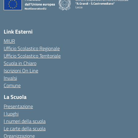
"A.Grandi - S.Castromediano"
Lecce
— Visita la pagina iniziale della scuola
Link Esterni
MIUR
Ufficio Scolastico Regionale
Ufficio Scolastico Territoriale
Scuola in Chiaro
Iscrizioni On Line
Invalsi
Comune
La Scuola
Presentazione
I luoghi
I numeri della scuola
Le carte della scuola
Organizzazione