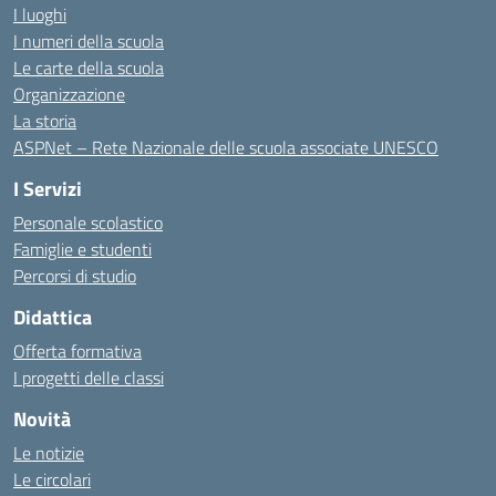
I luoghi
I numeri della scuola
Le carte della scuola
Organizzazione
La storia
ASPNet – Rete Nazionale delle scuola associate UNESCO
I Servizi
Personale scolastico
Famiglie e studenti
Percorsi di studio
Didattica
Offerta formativa
I progetti delle classi
Novità
Le notizie
Le circolari