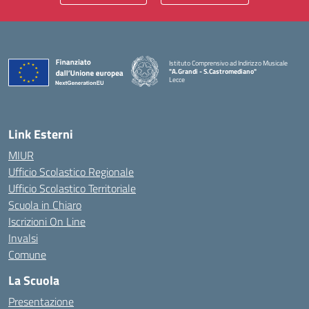
Istituto Comprensivo ad Indirizzo Musicale
"A.Grandi - S.Castromediano"
Lecce
— Visita la pagina iniziale della scuola
Link Esterni
MIUR
Ufficio Scolastico Regionale
Ufficio Scolastico Territoriale
Scuola in Chiaro
Iscrizioni On Line
Invalsi
Comune
La Scuola
Presentazione