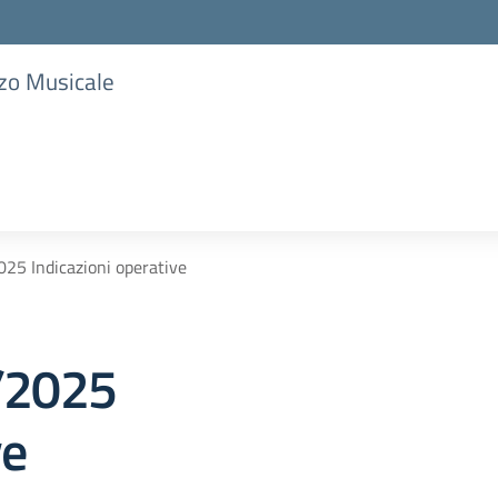
zzo Musicale
2025 Indicazioni operative
4/2025
ve