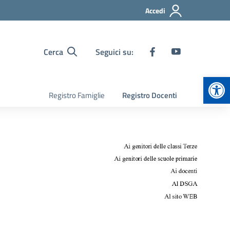
Accedi
Cerca
Seguici su:
Apr
Registro Famiglie
Registro Docenti