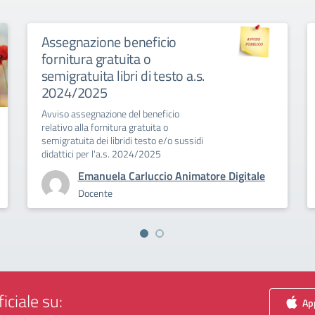
Assegnazione beneficio
fornitura gratuita o
semigratuita libri di testo a.s.
2024/2025
Avviso assegnazione del beneficio
relativo alla fornitura gratuita o
semigratuita dei libridi testo e/o sussidi
didattici per l'a.s. 2024/2025
Emanuela Carluccio Animatore Digitale
Docente
iciale su:
App