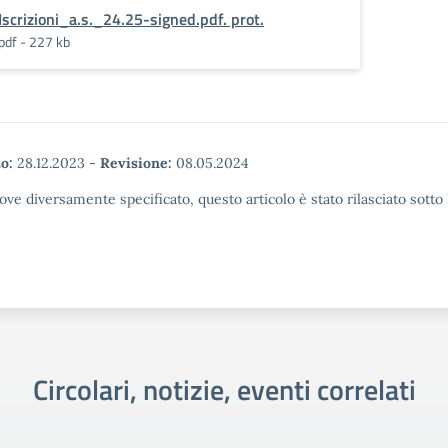
Iscrizioni_a.s._24.25-signed.pdf. prot.
pdf - 227 kb
o:
28.12.2023
-
Revisione:
08.05.2024
ove diversamente specificato, questo articolo è stato rilasciato sott
Circolari, notizie, eventi correlati