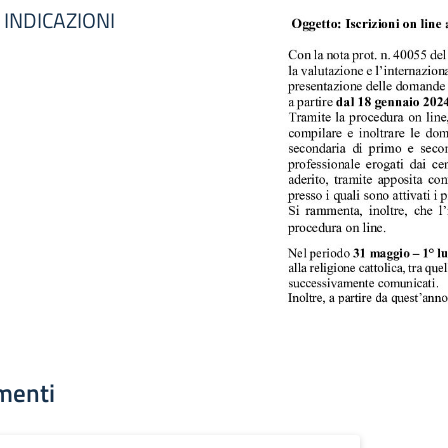
 INDICAZIONI
menti