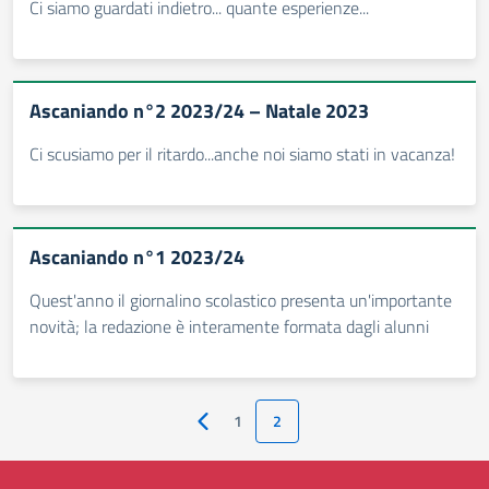
Ci siamo guardati indietro... quante esperienze...
Ascaniando n°2 2023/24 – Natale 2023
Ci scusiamo per il ritardo...anche noi siamo stati in vacanza!
Ascaniando n°1 2023/24
Quest'anno il giornalino scolastico presenta un'importante
novità; la redazione è interamente formata dagli alunni
1
2
Pagina precedente