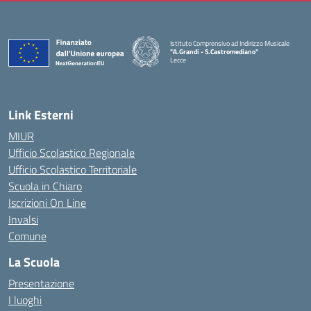
Istituto Comprensivo ad Indirizzo Musicale
"A.Grandi - S.Castromediano"
Lecce
— Visita la pagina iniziale della scuola
Link Esterni
MIUR
Ufficio Scolastico Regionale
Ufficio Scolastico Territoriale
Scuola in Chiaro
Iscrizioni On Line
Invalsi
Comune
La Scuola
Presentazione
I luoghi