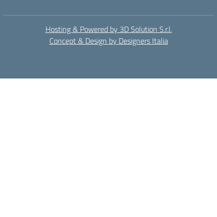
Hosting & Powered by 3D Solution S.r.l.
Concept & Design by Designers Italia