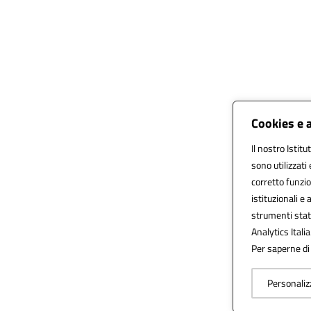
Cookies e 
Il nostro Istitu
sono utilizzati
corretto funzio
istituzionali e 
strumenti stat
Analytics Italia
Per saperne di 
Personaliz