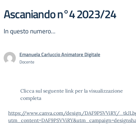
Ascaniando n°4 2023/24
In questo numero...
Emanuela Carluccio Animatore Digitale
Docente
Clicca sul seguente link per la visualizzazione
completa
https://www.canva.com/design/DAF9PSVViRY/_tkJLb
utm_content=DAF9PSVViRY&utm_campaign=designsha