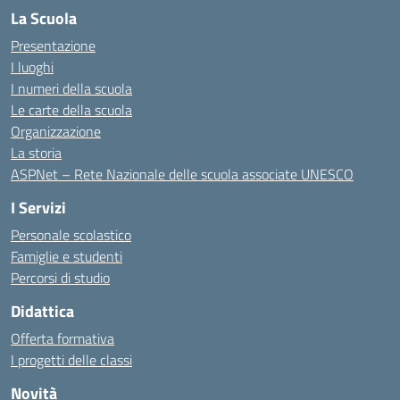
La Scuola
Presentazione
I luoghi
I numeri della scuola
Le carte della scuola
Organizzazione
La storia
ASPNet – Rete Nazionale delle scuola associate UNESCO
I Servizi
Personale scolastico
Famiglie e studenti
Percorsi di studio
Didattica
Offerta formativa
I progetti delle classi
Novità