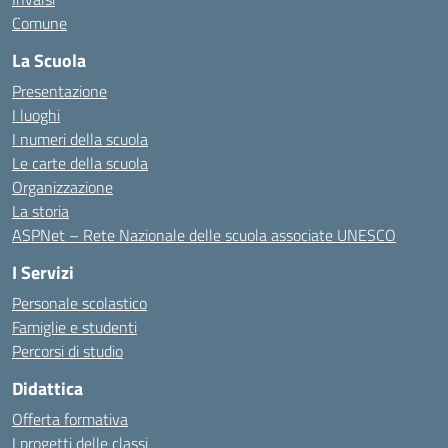
Comune
La Scuola
Presentazione
I luoghi
I numeri della scuola
Le carte della scuola
Organizzazione
La storia
ASPNet – Rete Nazionale delle scuola associate UNESCO
I Servizi
Personale scolastico
Famiglie e studenti
Percorsi di studio
Didattica
Offerta formativa
I progetti delle classi