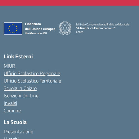
Istituto Comprensivo ad Indirizzo Musicale
"A.Grandi - S.Castromediano"
Lecce
— Visita la pagina iniziale della scuola
Link Esterni
MIUR
Ufficio Scolastico Regionale
Ufficio Scolastico Territoriale
Scuola in Chiaro
Iscrizioni On Line
Invalsi
Comune
La Scuola
Presentazione