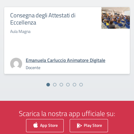
Consegna degli Attestati di
Eccellenza
Aula Magna
Emanuela Carluccio Animatore Digitale
Docente
Scarica la nostra app ufficiale su:
App Store
Play Store