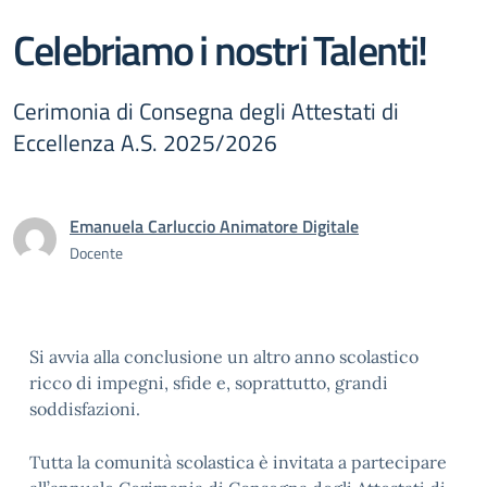
Celebriamo i nostri Talenti!
Cerimonia di Consegna degli Attestati di
Eccellenza A.S. 2025/2026
Emanuela Carluccio Animatore Digitale
Docente
Si avvia alla conclusione un altro anno scolastico
ricco di impegni, sfide e, soprattutto, grandi
soddisfazioni.
Tutta la comunità scolastica è invitata a partecipare