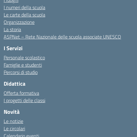
I luoghi
I numeri della scuola
Le carte della scuola
Organizzazione
La storia
ASPNet – Rete Nazionale delle scuola associate UNESCO
I Servizi
Personale scolastico
Famiglie e studenti
Percorsi di studio
Didattica
Offerta formativa
I progetti delle classi
Novità
Le notizie
Le circolari
Calendario eventi