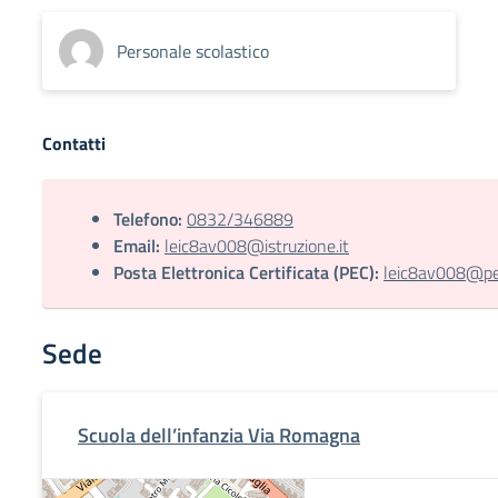
Personale scolastico
Contatti
Telefono:
0832/346889
Email:
leic8av008@istruzione.it
Posta Elettronica Certificata (PEC):
leic8av008@pec.
Sede
Scuola dell’infanzia Via Romagna