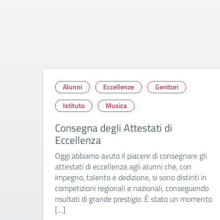
Alunni
Eccellenze
Genitori
Istituto
Musica
Consegna degli Attestati di
Eccellenza
Oggi abbiamo avuto il piacere di consegnare gli
attestati di eccellenza agli alunni che, con
impegno, talento e dedizione, si sono distinti in
competizioni regionali e nazionali, conseguendo
risultati di grande prestigio. È stato un momento
[…]