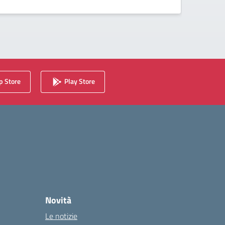
 Store
Play Store
Novità
Le notizie