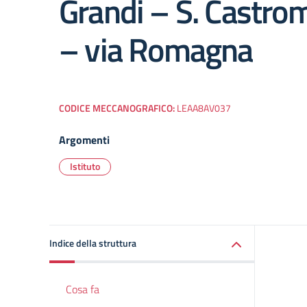
Grandi – S. Castro
– via Romagna
CODICE MECCANOGRAFICO:
LEAA8AV037
Argomenti
Istituto
Indice della struttura
Cosa fa