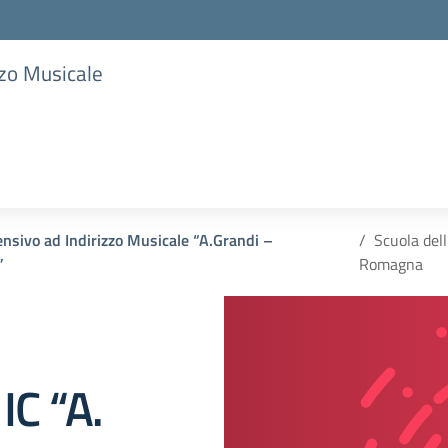
zzo Musicale
nsivo ad Indirizzo Musicale “A.Grandi –
Scuola dell
”
Romagna
IC “A.