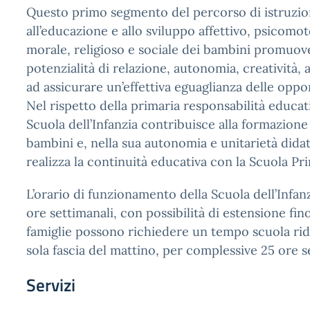
Questo primo segmento del percorso di istruzi
all’educazione e allo sviluppo affettivo, psicomot
morale, religioso e sociale dei bambini promuo
potenzialità di relazione, autonomia, creatività
ad assicurare un’effettiva eguaglianza delle oppo
Nel rispetto della primaria responsabilità educati
Scuola dell’Infanzia contribuisce alla formazione
bambini e, nella sua autonomia e unitarietà dida
realizza la continuità educativa con la Scuola Pri
L’orario di funzionamento della Scuola dell’Infanz
ore settimanali, con possibilità di estensione fin
famiglie possono richiedere un tempo scuola rido
sola fascia del mattino, per complessive 25 ore s
Servizi