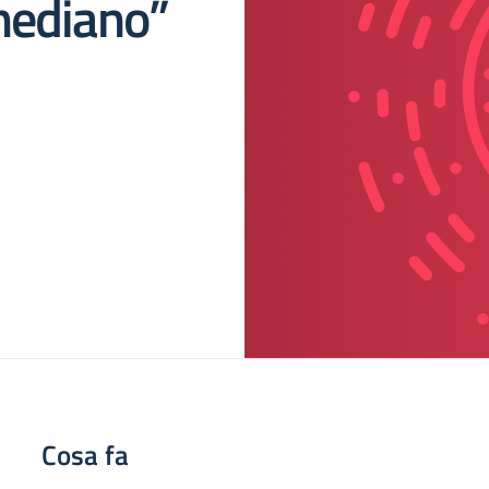
mediano”
Cosa fa