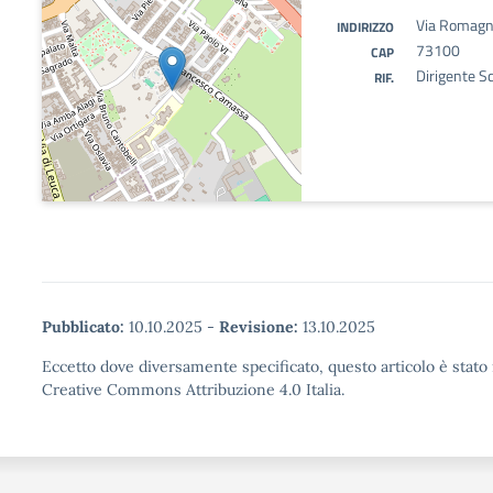
Via Romagn
INDIRIZZO
73100
CAP
Dirigente Sc
RIF.
Pubblicato:
10.10.2025
-
Revisione:
13.10.2025
Eccetto dove diversamente specificato, questo articolo è stato 
Creative Commons Attribuzione 4.0 Italia.