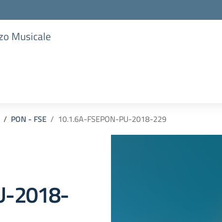
zzo Musicale
PON - FSE
10.1.6A-FSEPON-PU-2018-229
U-2018-