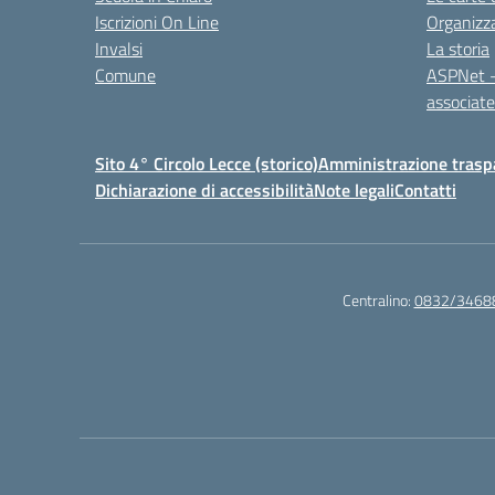
Iscrizioni On Line
Organizz
Invalsi
La storia
Comune
ASPNet –
associa
Sito 4° Circolo Lecce (storico)
Amministrazione traspa
Dichiarazione di accessibilità
Note legali
Contatti
Centralino:
0832/3468