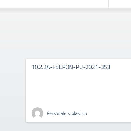
10.2.2A-FSEPON-PU-2021-353
Personale scolastico