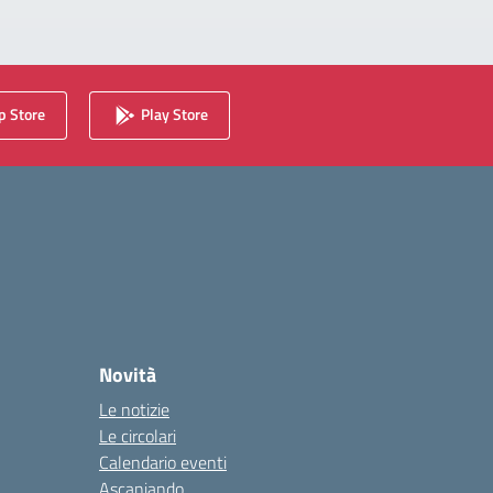
 Store
Play Store
Novità
Le notizie
Le circolari
Calendario eventi
Ascaniando