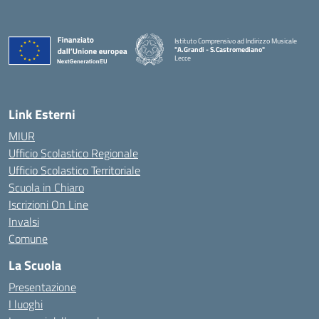
Istituto Comprensivo ad Indirizzo Musicale
"A.Grandi - S.Castromediano"
Lecce
— Visita la pagina iniziale della scuola
Link Esterni
MIUR
Ufficio Scolastico Regionale
Ufficio Scolastico Territoriale
Scuola in Chiaro
Iscrizioni On Line
Invalsi
Comune
La Scuola
Presentazione
I luoghi