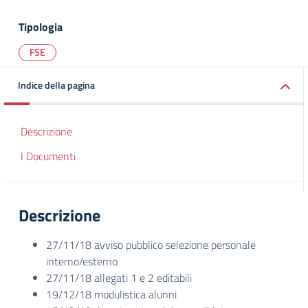
Tipologia
FSE
Indice della pagina
Descrizione
I Documenti
Descrizione
27/11/18 avviso pubblico selezione personale
interno/esterno
27/11/18 allegati 1 e 2 editabili
19/12/18 modulistica alunni