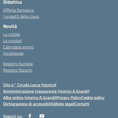
Didattica
Offerta formativa
I progetti delle classi
Novità
Le notizie
Le circolari
Calendario eventi
Ascaniando
Registro Famiglie
Registro Docenti
Sito 4° Circolo Lecce (storico)
Amministrazione trasparente (storico A.Grandi)
Albo online (storico A.Grandi)
Privacy Policy
Cookie policy
Dichiarazione di accessibilità
Note legali
Contatti
Seguici su: