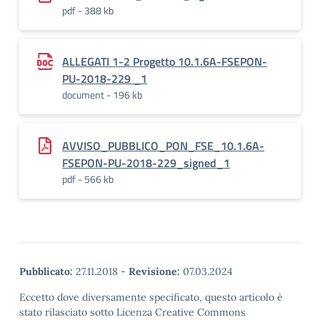
pdf - 388 kb
ALLEGATI 1-2 Progetto 10.1.6A-FSEPON-
PU-2018-229 _1
document - 196 kb
AVVISO_PUBBLICO_PON_FSE_10.1.6A-
FSEPON-PU-2018-229_signed_1
pdf - 566 kb
Pubblicato:
27.11.2018
-
Revisione:
07.03.2024
Eccetto dove diversamente specificato, questo articolo è
stato rilasciato sotto Licenza Creative Commons