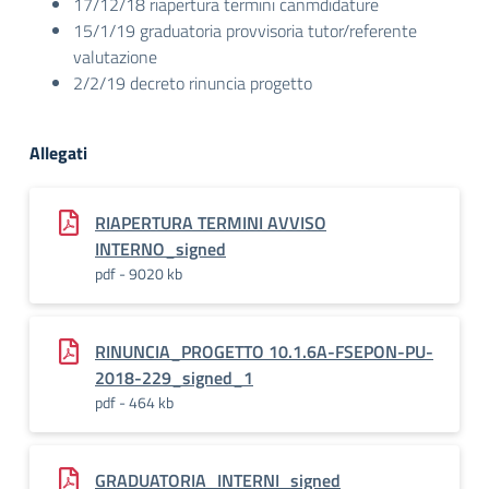
17/12/18 riapertura termini canmdidature
15/1/19 graduatoria provvisoria tutor/referente
valutazione
2/2/19 decreto rinuncia progetto
Allegati
RIAPERTURA TERMINI AVVISO
INTERNO_signed
pdf - 9020 kb
RINUNCIA_PROGETTO 10.1.6A-FSEPON-PU-
2018-229_signed_1
pdf - 464 kb
GRADUATORIA_INTERNI_signed