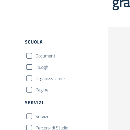
gr
Filtri
SCUOLA
Documenti
I luoghi
Organizzazione
Pagine
SERVIZI
Servizi
Percorsi di Studio