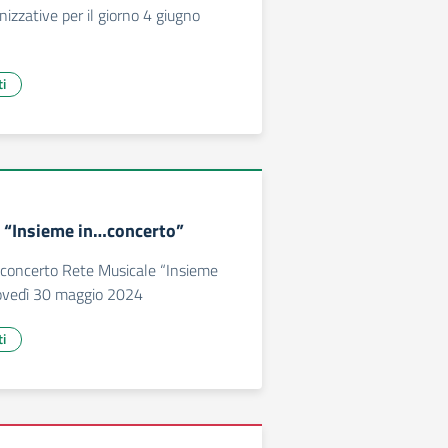
nizzative per il giorno 4 giugno
ti
 “Insieme in…concerto”
oncerto Rete Musicale “Insieme
iovedì 30 maggio 2024
ti