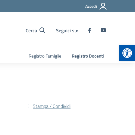
Accedi
Cerca
Seguici su:
Apr
Registro Famiglie
Registro Docenti
Stampa / Condividi