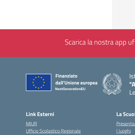
Scarica la nostra app uff
Is
"
L
— 
Link Esterni
La Scuo
MIUR
Presenta
Ufficio Scolastico Regionale
I luoghi