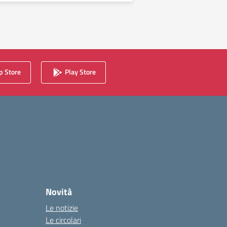
 Store
Play Store
Novità
Le notizie
Le circolari