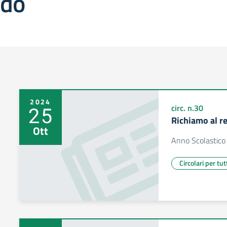
ado
2024
25
circ. n.30
Richiamo al r
Ott
Anno Scolastic
Circolari per tut