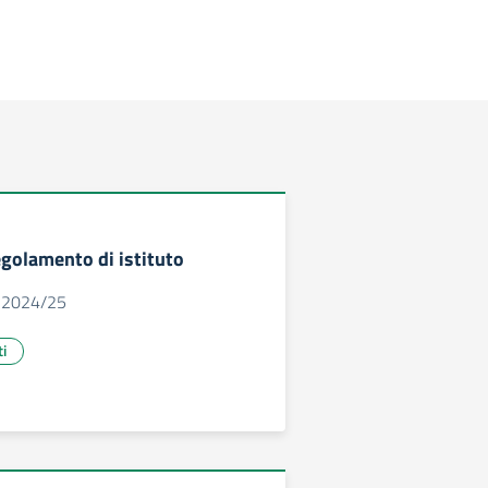
egolamento di istituto
o 2024/25
ti