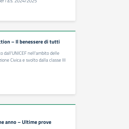
 per l'a.s. 2024/2025
ion – Il benessere di tutti
o dall'UNICEF nell'ambito delle
zione Civica e svolto dalla classe III
ine anno – Ultime prove