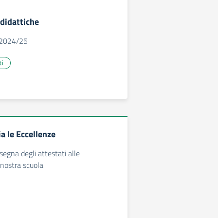
 didattiche
 2024/25
ti
a le Eccellenze
segna degli attestati alle
 nostra scuola