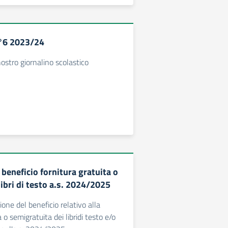
°6 2023/24
 nostro giornalino scolastico
beneficio fornitura gratuita o
ibri di testo a.s. 2024/2025
one del beneficio relativo alla
a o semigratuita dei libridi testo e/o