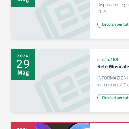
Disposizioni orga
2024
Circolari per tut
2024
29
circ. n.168
Rete Musicale
Mag
INFORMAZIONI c
in…concerto”. G
Circolari per tut