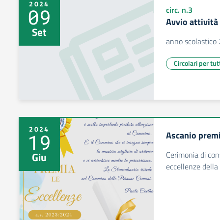
2024
09
circ. n.3
Avvio attività
Set
anno scolastico
Circolari per tut
2024
Ascanio premi
19
Cerimonia di con
Giu
eccellenze della