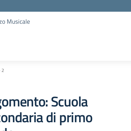
zzo Musicale
 2
gomento: Scuola
ondaria di primo