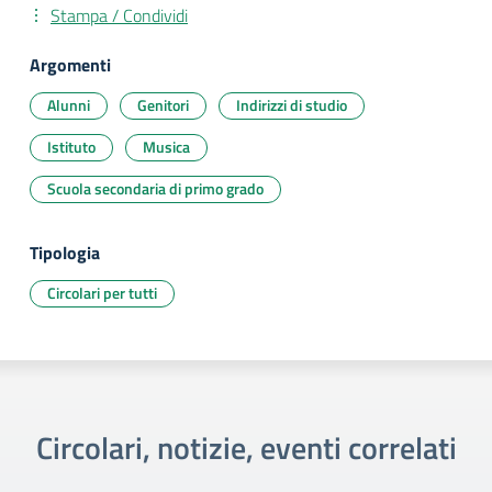
Stampa / Condividi
Argomenti
Alunni
Genitori
Indirizzi di studio
Istituto
Musica
Scuola secondaria di primo grado
Tipologia
Circolari per tutti
Circolari, notizie, eventi correlati