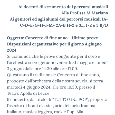
Ai docenti di strumento dei percorsi musicali
Alla Prof.ssa M.Mariano
Ai genitori ed agli alunni dei percorsi musicali 1A-
C-D-E-G-H-I-M- 2A-B H-2 e 3L, 1-2 e 3 B/D
Oggetto: Concerto di fine anno – Ultime prove
Disposizioni organizzative per il giorno 4 giugno
2024
Si comunica che le prove congiunte per il coro e
l’orchestra si svolgeranno venerdì 31 maggio e lunedì
3 giugno dalle ore 14.30 alle ore 17.00.
Quest’anno il tradizionale Concerto di fine anno,
proposto dall’orchestra della nostra scuola, si terrà
martedì 4 giugno 2024, alle ore 19.30, presso il
Teatro Apollo di Lecce.
Il concerto, dal titolo di “TUTTO UN…POP”, proporrà
l’ascolto di brani classici, arie del melodramma
italiano, musica leggera, rock e Pop. Alla