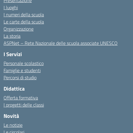
Presentazione
I luoghi
I numeri della scuola
Le carte della scuola
Organizzazione
La storia
ASPNet – Rete Nazionale delle scuola associate UNESCO
I Servizi
Personale scolastico
Famiglie e studenti
Percorsi di studio
Didattica
Offerta formativa
I progetti delle classi
Novità
Le notizie
Le circolari