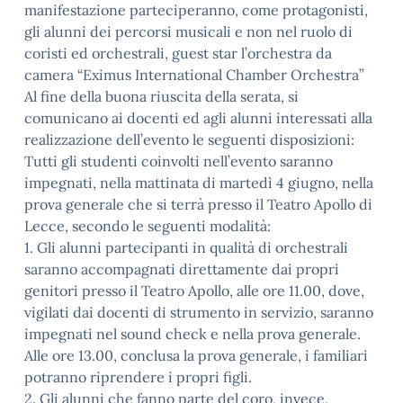
manifestazione parteciperanno, come protagonisti,
gli alunni dei percorsi musicali e non nel ruolo di
coristi ed orchestrali, guest star l’orchestra da
camera “Eximus International Chamber Orchestra”
Al fine della buona riuscita della serata, si
comunicano ai docenti ed agli alunni interessati alla
realizzazione dell’evento le seguenti disposizioni:
Tutti gli studenti coinvolti nell’evento saranno
impegnati, nella mattinata di martedì 4 giugno, nella
prova generale che si terrà presso il Teatro Apollo di
Lecce, secondo le seguenti modalità:
1. Gli alunni partecipanti in qualità di orchestrali
saranno accompagnati direttamente dai propri
genitori presso il Teatro Apollo, alle ore 11.00, dove,
vigilati dai docenti di strumento in servizio, saranno
impegnati nel sound check e nella prova generale.
Alle ore 13.00, conclusa la prova generale, i familiari
potranno riprendere i propri figli.
2. Gli alunni che fanno parte del coro, invece,