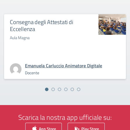
Consegna degli Attestati di
Eccellenza
Aula Magna
Emanuela Carluccio Animatore Digitale
Docente
Scarica la nostra app ufficiale su:
App Store
Play Store