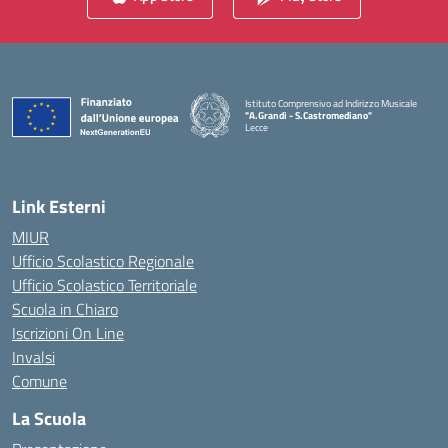
Istituto Comprensivo ad Indirizzo Musicale
"A.Grandi - S.Castromediano"
Lecce
— Visita la pagina iniziale della scuola
Link Esterni
MIUR
Ufficio Scolastico Regionale
Ufficio Scolastico Territoriale
Scuola in Chiaro
Iscrizioni On Line
Invalsi
Comune
La Scuola