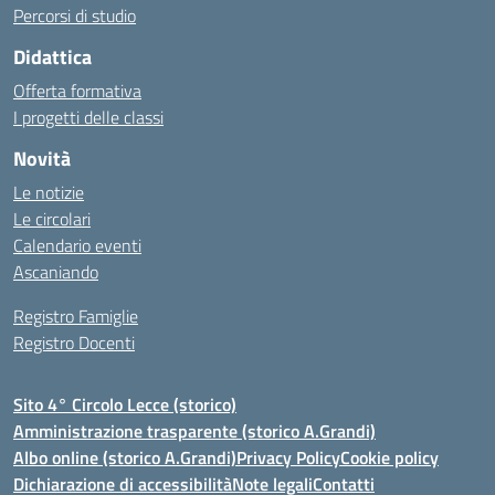
Percorsi di studio
Didattica
Offerta formativa
I progetti delle classi
Novità
Le notizie
Le circolari
Calendario eventi
Ascaniando
Registro Famiglie
Registro Docenti
Sito 4° Circolo Lecce (storico)
Amministrazione trasparente (storico A.Grandi)
Albo online (storico A.Grandi)
Privacy Policy
Cookie policy
Dichiarazione di accessibilità
Note legali
Contatti