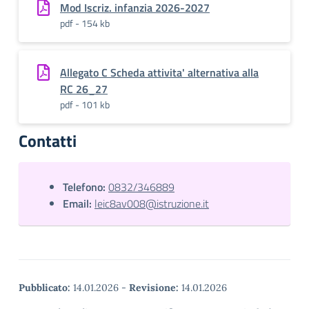
Mod Iscriz. infanzia 2026-2027
pdf - 154 kb
Allegato C Scheda attivita' alternativa alla
RC 26_27
pdf - 101 kb
Contatti
Telefono:
0832/346889
Email:
leic8av008@istruzione.it
Pubblicato:
14.01.2026
-
Revisione:
14.01.2026