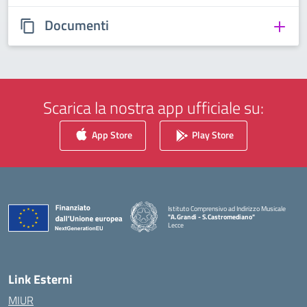
Documenti
Scarica la nostra app ufficiale su:
App Store
Play Store
Istituto Comprensivo ad Indirizzo Musicale
"A.Grandi - S.Castromediano"
Lecce
— Visita la pagina iniziale della scuola
Link Esterni
MIUR