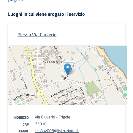
Luoghi in cui viene erogato il servizio
Plesso Via Cluverio
Via Cluverio - Frigole
INDIRIZZO
73010
CAP
leic8av008@istruzione.it
EMAIL