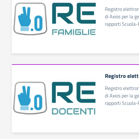
Registro elettro
di Axios per la g
rapporti Scuola-
Registro elet
Registro elettro
di Axios per la g
rapporti Scuola-