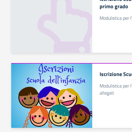
primo grado
Modulistica per l'
Iscrizione Scu
Modulistica per l
allegati