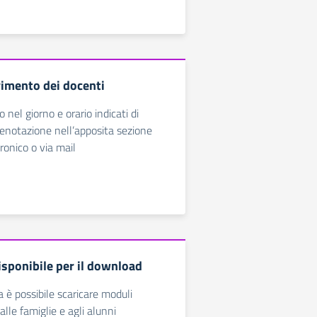
vimento dei docenti
o nel giorno e orario indicati di
renotazione nell’apposita sezione
tronico o via mail
isponibile per il download
 è possibile scaricare moduli
 alle famiglie e agli alunni