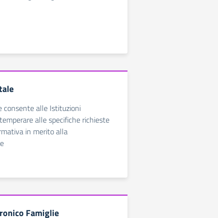
tale
e consente alle Istituzioni
temperare alle specifiche richieste
rmativa in merito alla
ne
tronico Famiglie