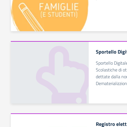
Sportello Digi
Sportello Digital
Scolastiche di ot
dettate dalla no
Dematerializzio
Registro elet