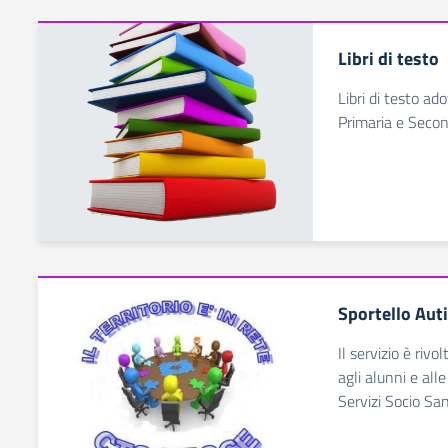
Libri di testo
Libri di testo ado
Primaria e Secon
Sportello Aut
Il servizio è rivo
agli alunni e alle
Servizi Socio Sani