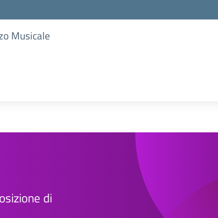
zzo Musicale
osizione di