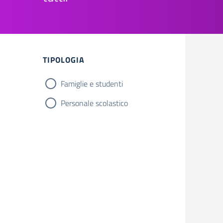
Filtri
TIPOLOGIA
Famiglie e studenti
Personale scolastico