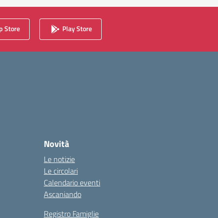
 Store
Play Store
Novità
Le notizie
Le circolari
Calendario eventi
Ascaniando
Registro Famiglie