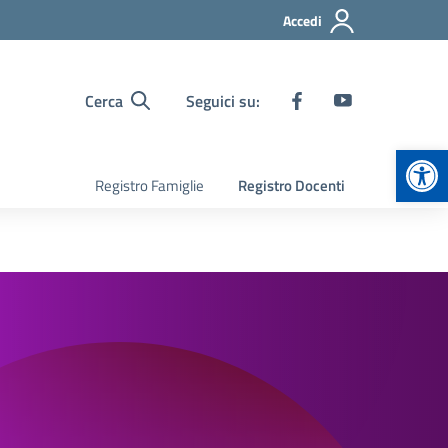
Accedi
Cerca
Seguici su:
Apr
Registro Famiglie
Registro Docenti