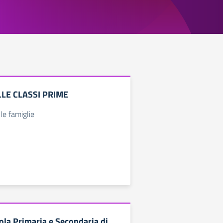
LLE CLASSI PRIME
le famiglie
ola Primaria e Secondaria di