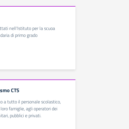
ttati nell'Istituto per la scuoa
daria di primo grado
ismo CTS
lto a tutto il personale scolastico,
 loro famiglie, agli operatori dei
tari, pubblici e privati.