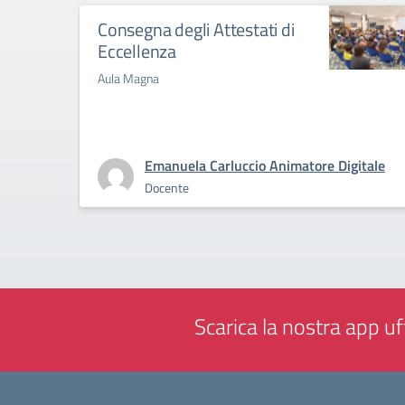
Consegna degli Attestati di
Eccellenza
Aula Magna
Emanuela Carluccio Animatore Digitale
Docente
Scarica la nostra app uff