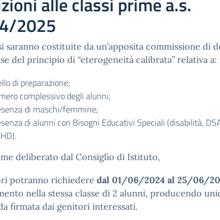
izioni alle classi prime a.s.
4/2025
si saranno costituite da un’apposita commissione di d
ase del principio di “eterogeneità calibrata” relativa a:
ello di preparazione;
mero complessivo degli alunni;
esenza di maschi/femmine;
senza di alunni con Bisogni Educativi Speciali (disabilità, DS
HD).
me deliberato dal Consiglio di Istituto,
ori potranno richiedere
dal 01/06/2024 al 25/06/2
imento nella stessa classe di 2 alunni, producendo uni
 firmata dai genitori interessati.