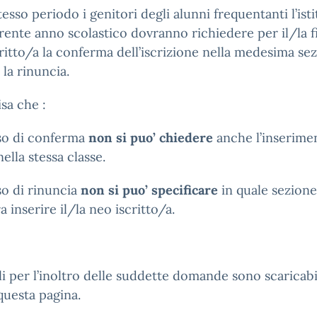
tesso periodo i genitori degli alunni frequentanti l’ist
rente anno scolastico dovranno richiedere per il/la f
ritto/a la conferma dell’iscrizione nella medesima se
la rinuncia.
isa che :
aso di conferma
non si puo’ chiedere
anche l’inserimen
nella stessa classe.
so di rinuncia
non si puo’ specificare
in quale sezione
a inserire il/la neo iscritto/a.
i per l’inoltro delle suddette domande sono scaricabil
 questa pagina.