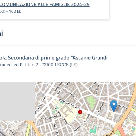
COMUNICAZIONE ALLE FAMIGLIE 2024-25
pdf - 160 kb
i
ola Secondaria di primo grado "Ascanio Grandi"
Francesco Patitari 2 , 73100 LECCE (LE)