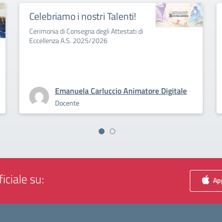
Celebriamo i nostri Talenti!
Cerimonia di Consegna degli Attestati di
Eccellenza A.S. 2025/2026
Emanuela Carluccio Animatore Digitale
Docente
iciale su:
App