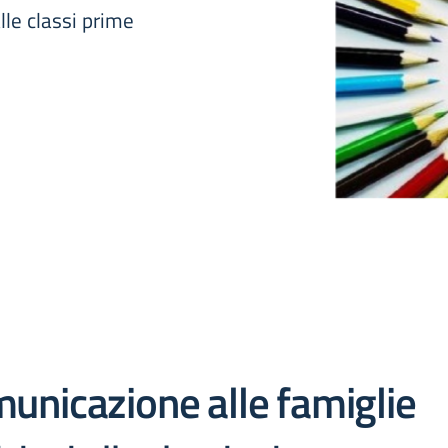
lle classi prime
unicazione alle famiglie