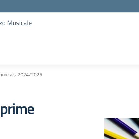
zzo Musicale
 prime a.s. 2024/2025
i prime