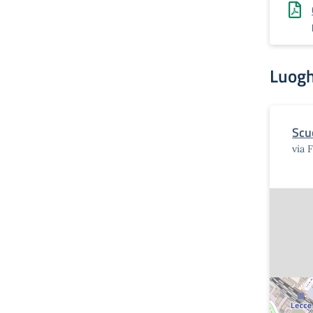
Luogh
Scu
via 