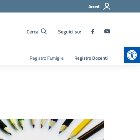
Accedi
Cerca
Seguici su:
Apr
Registro Famiglie
Registro Docenti