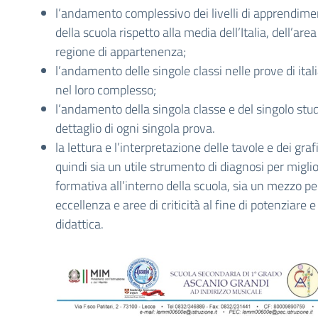
l’andamento complessivo dei livelli di apprendime
della scuola rispetto alla media dell’Italia, dell’are
regione di appartenenza;
l’andamento delle singole classi nelle prove di ita
nel loro complesso;
l’andamento della singola classe e del singolo stu
dettaglio di ogni singola prova.
la lettura e l’interpretazione delle tavole e dei gra
quindi sia un utile strumento di diagnosi per miglio
formativa all’interno della scuola, sia un mezzo pe
eccellenza e aree di criticità al fine di potenziare e
didattica.