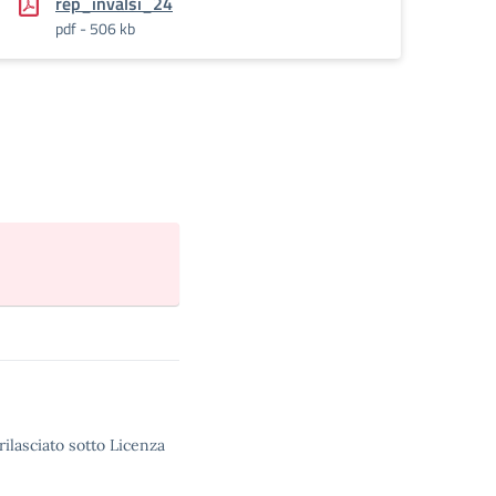
rep_invalsi_24
pdf - 506 kb
rilasciato sotto Licenza