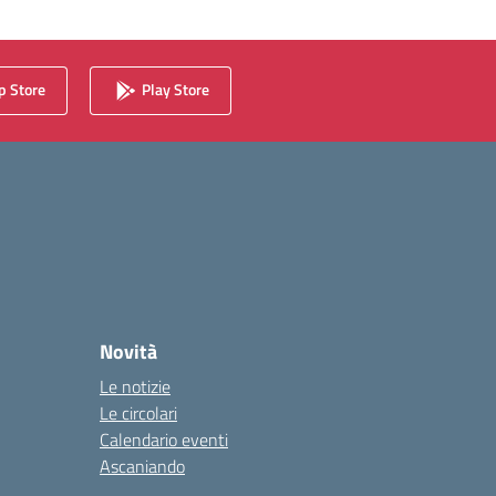
 Store
Play Store
Novità
Le notizie
Le circolari
Calendario eventi
Ascaniando