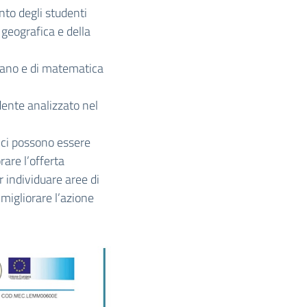
nto degli studenti
a geografica e della
liano e di matematica
dente analizzato nel
fici possono essere
rare l’offerta
r individuare aree di
 migliorare l’azione