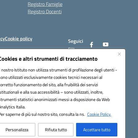
Registro Famiglie
Registro Docenti
icy
Cookie policy
Seguici
su:
Cookies e altri strumenti di tracciamento
Il nostro Istituto non utilizza strumenti di profilazione degli utenti -
av008@pec.istruzione.it
sono utilizzati esclusivamente cookies tecnici necessari al
corretto funzionamento del sito, alla fruibilità dei servizi
istituzionali e alla sua accessibilità – sono utilizzati, inoltre,
strumenti statistici anonimizzati messi a disposizione da Web
Analytics Italia.
Per saperne di più sul nostro sito, consulta la ns.
Cookie Policy.
Personalizza
Rifiuta tutto
Accettare tutto