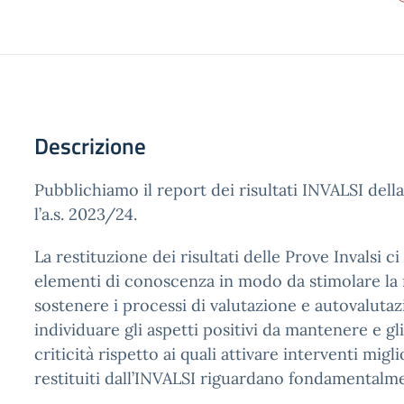
Descrizione
Pubblichiamo il report dei risultati INVALSI dell
l’a.s. 2023/24.
La restituzione dei risultati delle Prove Invalsi ci
elementi di conoscenza in modo da stimolare la r
sostenere i processi di valutazione e autovaluta
individuare gli aspetti positivi da mantenere e gl
criticità rispetto ai quali attivare interventi miglio
restituiti dall’INVALSI riguardano fondamentalme