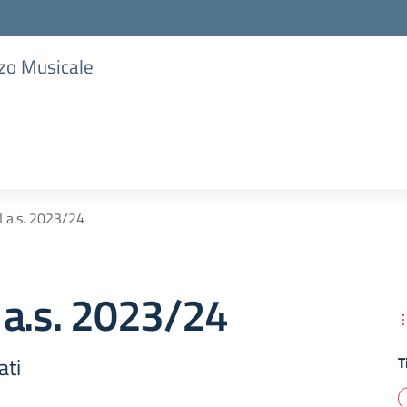
zzo Musicale
 a.s. 2023/24
 a.s. 2023/24
ati
T