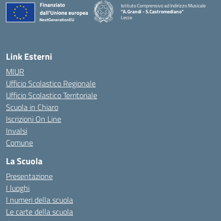
Istituto Comprensivo ad Indirizzo Musicale
"A.Grandi - S.Castromediano"
Lecce
— Visita la pagina iniziale della scuola
Link Esterni
MIUR
Ufficio Scolastico Regionale
Ufficio Scolastico Territoriale
Scuola in Chiaro
Iscrizioni On Line
Invalsi
Comune
La Scuola
Presentazione
I luoghi
I numeri della scuola
Le carte della scuola