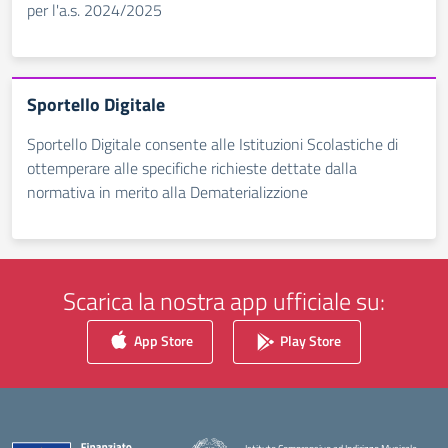
per l'a.s. 2024/2025
Sportello Digitale
Sportello Digitale consente alle Istituzioni Scolastiche di
ottemperare alle specifiche richieste dettate dalla
normativa in merito alla Dematerializzione
Scarica la nostra app ufficiale su:
App Store
Play Store