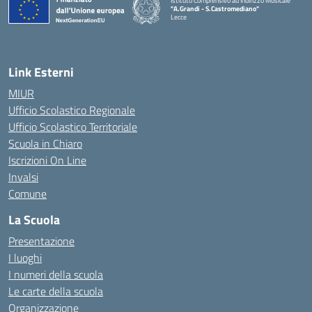
Istituto Comprensivo ad Indirizzo Musicale
"A.Grandi - S.Castromediano"
Lecce
— Visita la pagina iniziale della scuola
Link Esterni
MIUR
Ufficio Scolastico Regionale
Ufficio Scolastico Territoriale
Scuola in Chiaro
Iscrizioni On Line
Invalsi
Comune
La Scuola
Presentazione
I luoghi
I numeri della scuola
Le carte della scuola
Organizzazione