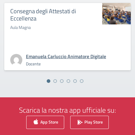
Consegna degli Attestati di
Eccellenza
Aula Magna
Emanuela Carluccio Animatore Digitale
Docente
Scarica la nostra app ufficiale su:
App Store
Play Store