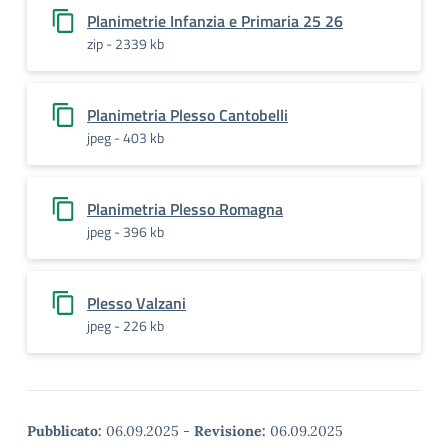
Planimetrie Infanzia e Primaria 25 26
zip - 2339 kb
Planimetria Plesso Cantobelli
jpeg - 403 kb
Planimetria Plesso Romagna
jpeg - 396 kb
Plesso Valzani
jpeg - 226 kb
Pubblicato:
06.09.2025
-
Revisione:
06.09.2025