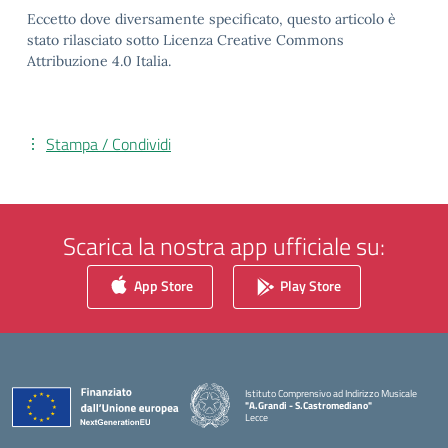
Eccetto dove diversamente specificato, questo articolo è
stato rilasciato sotto Licenza Creative Commons
Attribuzione 4.0 Italia.
Stampa / Condividi
Scarica la nostra app ufficiale su:
App Store
Play Store
Istituto Comprensivo ad Indirizzo Musicale
"A.Grandi - S.Castromediano"
Lecce
— Visita la pagina iniziale della scuola