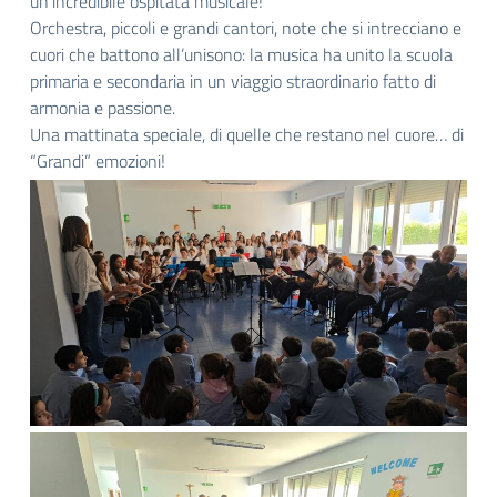
un’incredibile ospitata musicale!
Orchestra, piccoli e grandi cantori, note che si intrecciano e
cuori che battono all’unisono: la musica ha unito la scuola
primaria e secondaria in un viaggio straordinario fatto di
armonia e passione.
Una mattinata speciale, di quelle che restano nel cuore… di
“Grandi” emozioni!