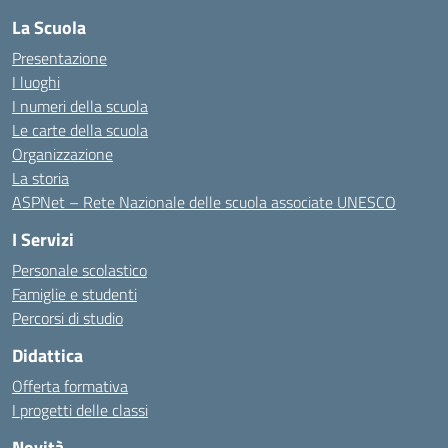
La Scuola
Presentazione
I luoghi
I numeri della scuola
Le carte della scuola
Organizzazione
La storia
ASPNet – Rete Nazionale delle scuola associate UNESCO
I Servizi
Personale scolastico
Famiglie e studenti
Percorsi di studio
Didattica
Offerta formativa
I progetti delle classi
Novità