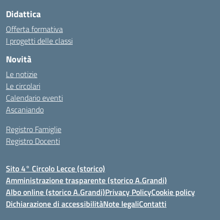
Didattica
Offerta formativa
I progetti delle classi
Novità
Le notizie
Le circolari
Calendario eventi
Ascaniando
Registro Famiglie
Registro Docenti
Sito 4° Circolo Lecce (storico)
Amministrazione trasparente (storico A.Grandi)
Albo online (storico A.Grandi)
Privacy Policy
Cookie policy
Dichiarazione di accessibilità
Note legali
Contatti