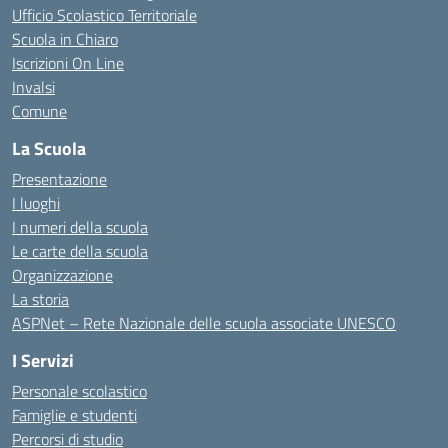
Ufficio Scolastico Territoriale
Scuola in Chiaro
Iscrizioni On Line
Invalsi
Comune
La Scuola
Presentazione
I luoghi
I numeri della scuola
Le carte della scuola
Organizzazione
La storia
ASPNet – Rete Nazionale delle scuola associate UNESCO
I Servizi
Personale scolastico
Famiglie e studenti
Percorsi di studio