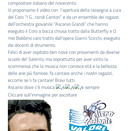
compositore italiano del novecento.
Vi proponiamo il video con l’apertura della rassegna a cura
del Coro “I G…randi Cantori” e da un ensemble dei ragazzi
dell’orchestra giovanile “Ascanio Grandi” che hanno
eseguito il Coro a bocca chiusa tratto dalla Butterfly e O
mio Babbino caro tratto dall’opera Gianni Scicchi, eseguito
dai docenti di strumento.
Felici di aver ospitato ben nove cori provenienti da diverse
scuole del Salento, ma soprattutto per aver vinto la
scommessa che la musica non conosce età e la bellezza
delle arie più famose, fa cantare anche i nostri ragazzi,
eccome se li fa cantare! Bravi tutti.
Ascanio dove c’è musica
sempre
Cliccare sull’immagine per ascoltare