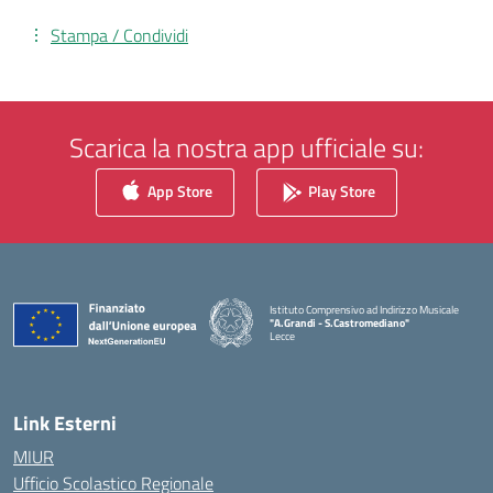
Stampa / Condividi
Scarica la nostra app ufficiale su:
App Store
Play Store
Istituto Comprensivo ad Indirizzo Musicale
"A.Grandi - S.Castromediano"
Lecce
— Visita la pagina iniziale della scuola
Link Esterni
MIUR
Ufficio Scolastico Regionale