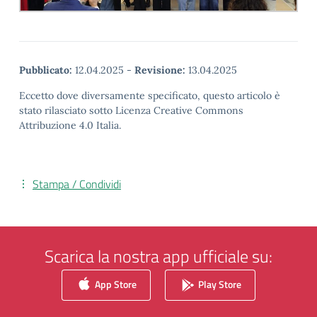
Pubblicato:
12.04.2025
-
Revisione:
13.04.2025
Eccetto dove diversamente specificato, questo articolo è
stato rilasciato sotto Licenza Creative Commons
Attribuzione 4.0 Italia.
Stampa / Condividi
Scarica la nostra app ufficiale su:
App Store
Play Store