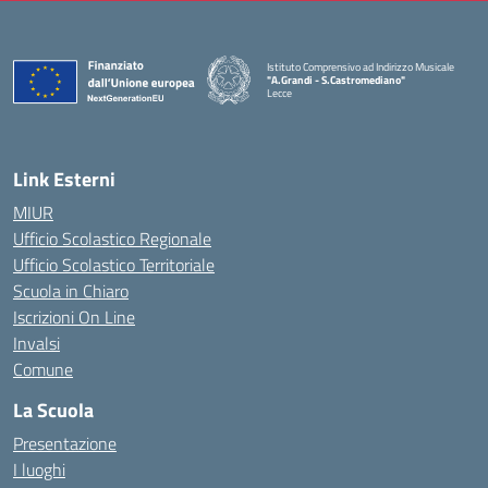
Istituto Comprensivo ad Indirizzo Musicale
"A.Grandi - S.Castromediano"
Lecce
— Visita la pagina iniziale della scuola
Link Esterni
MIUR
Ufficio Scolastico Regionale
Ufficio Scolastico Territoriale
Scuola in Chiaro
Iscrizioni On Line
Invalsi
Comune
La Scuola
Presentazione
I luoghi