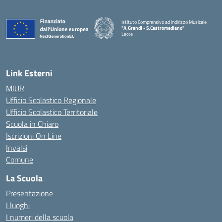
Istituto Comprensivo ad Indirizzo Musicale
"A.Grandi - S.Castromediano"
Lecce
— Visita la pagina iniziale della scuola
Link Esterni
MIUR
Ufficio Scolastico Regionale
Ufficio Scolastico Territoriale
Scuola in Chiaro
Iscrizioni On Line
Invalsi
Comune
La Scuola
Presentazione
I luoghi
I numeri della scuola