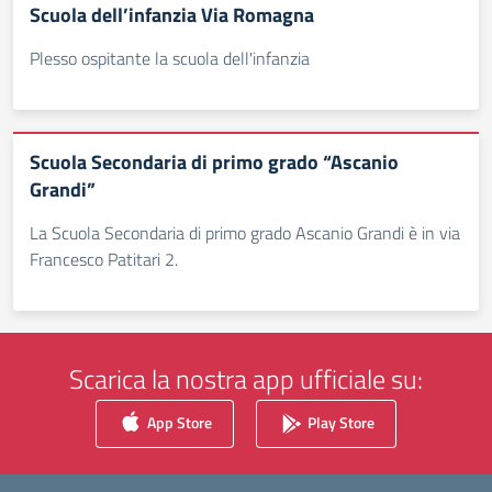
Scuola dell’infanzia Via Romagna
Plesso ospitante la scuola dell'infanzia
Scuola Secondaria di primo grado “Ascanio
Grandi”
La Scuola Secondaria di primo grado Ascanio Grandi è in via
Francesco Patitari 2.
Scarica la nostra app ufficiale su:
App Store
Play Store