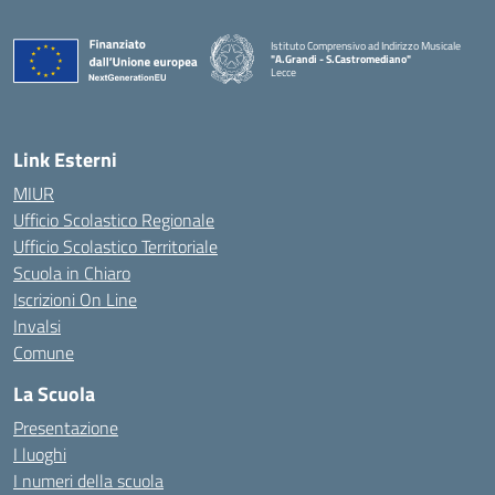
Istituto Comprensivo ad Indirizzo Musicale
"A.Grandi - S.Castromediano"
Lecce
— Visita la pagina iniziale della scuola
Link Esterni
MIUR
Ufficio Scolastico Regionale
Ufficio Scolastico Territoriale
Scuola in Chiaro
Iscrizioni On Line
Invalsi
Comune
La Scuola
Presentazione
I luoghi
I numeri della scuola