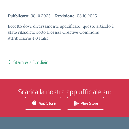
Pubblicato:
08.10.2025
-
Revisione:
08.10.2025
Eccetto dove diversamente specificato, questo articolo è
stato rilasciato sotto Licenza Creative Commons
Attribuzione 4.0 Italia.
Stampa / Condividi
Scarica la nostra app ufficiale su:
App Store
Play Store