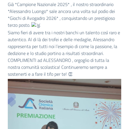
Già *Campione Nazionale 2025* , il nostro straordinario
*Alessandro Luongo* sale ancora una volta sul podio dei
*Giochi di Avogadro 2026* , conquistando un prestigioso
terzo posto.
Siamo fieri di avere tra i nostri banchi un talento così raro e
autentico. Al di là dei trofei e delle medaglie, Alessandro
rappresenta per tutti noi l’esempio di come la passione, la
dedizione e lo studio portino a risultati straordinari.
COMPLIMENTI ad ALESSANDRO , orgoglio di tutta la
nostra comunità scolastica! Continueremo sempre a
sostenerti e a fare il tifo per te! 👏