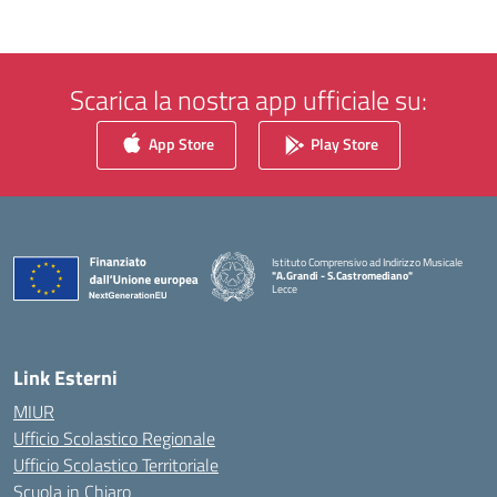
Scarica la nostra app ufficiale su:
App Store
Play Store
Istituto Comprensivo ad Indirizzo Musicale
"A.Grandi - S.Castromediano"
Lecce
— Visita la pagina iniziale della scuola
Link Esterni
MIUR
Ufficio Scolastico Regionale
Ufficio Scolastico Territoriale
Scuola in Chiaro