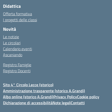
Didattica
Offerta formativa
I progetti delle classi
Novità
Le notizie
Le circolari
Calendario eventi
Ascaniando
Registro Famiglie
Registro Docenti
Sito 4° Circolo Lecce (storico)
Amministrazione trasparente (storico A.Grandi)
Albo online (storico A.Grandi)
Privacy Policy
Cookie policy
Dichiarazione di accessibilità
Note legali
Contatti