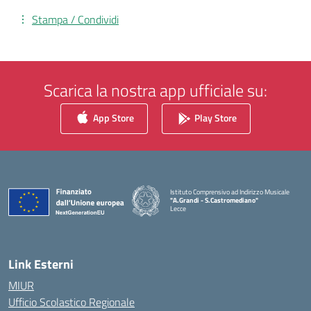
Stampa / Condividi
Scarica la nostra app ufficiale su:
App Store
Play Store
Istituto Comprensivo ad Indirizzo Musicale
"A.Grandi - S.Castromediano"
Lecce
— Visita la pagina iniziale della scuola
Link Esterni
MIUR
Ufficio Scolastico Regionale