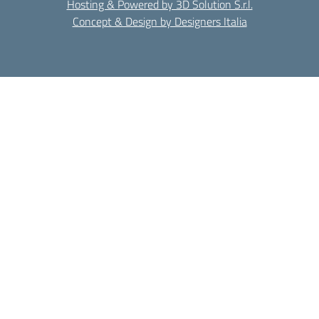
Hosting & Powered by 3D Solution S.r.l.
Concept & Design by Designers Italia