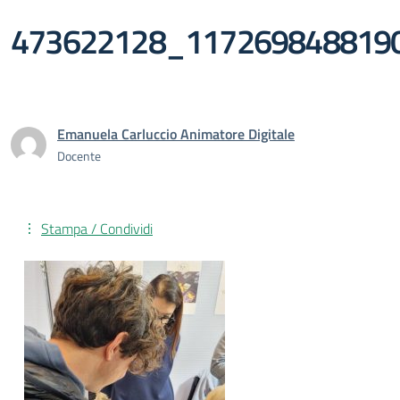
473622128_117269848819
Emanuela Carluccio Animatore Digitale
Docente
Stampa / Condividi