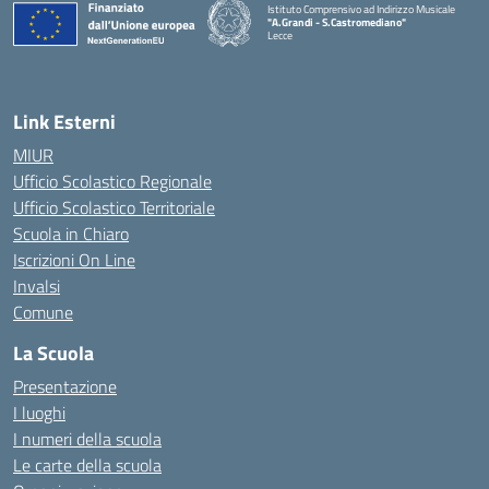
Istituto Comprensivo ad Indirizzo Musicale
"A.Grandi - S.Castromediano"
Lecce
— Visita la pagina iniziale della scuola
Link Esterni
MIUR
Ufficio Scolastico Regionale
Ufficio Scolastico Territoriale
Scuola in Chiaro
Iscrizioni On Line
Invalsi
Comune
La Scuola
Presentazione
I luoghi
I numeri della scuola
Le carte della scuola