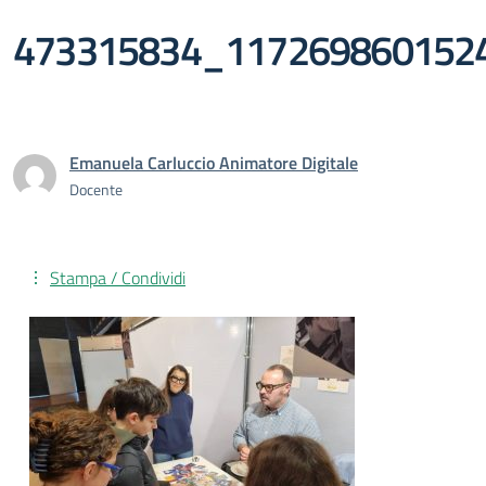
473315834_117269860152
Emanuela Carluccio Animatore Digitale
Docente
Stampa / Condividi