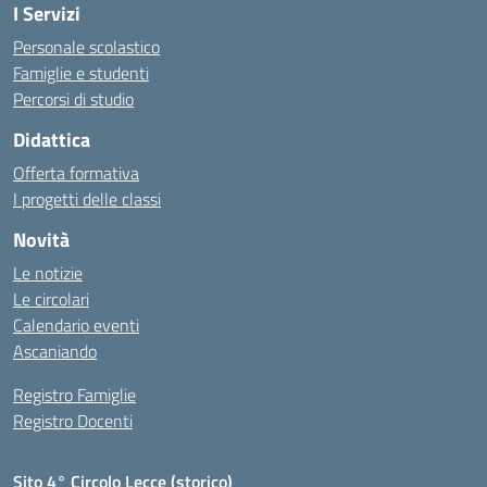
I Servizi
Personale scolastico
Famiglie e studenti
Percorsi di studio
Didattica
Offerta formativa
I progetti delle classi
Novità
Le notizie
Le circolari
Calendario eventi
Ascaniando
Registro Famiglie
Registro Docenti
Sito 4° Circolo Lecce (storico)