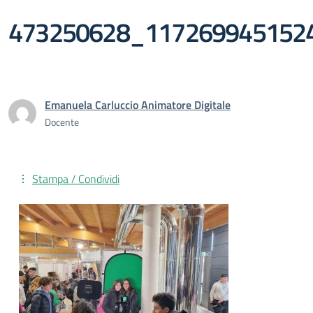
473250628_117269945152
Emanuela Carluccio Animatore Digitale
Docente
Stampa / Condividi