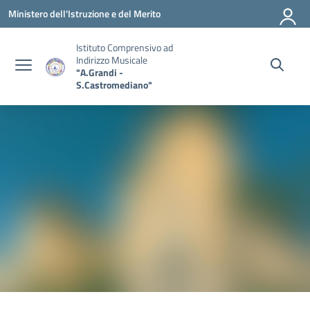
Vai ai contenuti
Vai al menu di navigazione
Vai al footer
Ministero dell'Istruzione e del Merito
Istituto Comprensivo ad
Indirizzo Musicale
"A.Grandi -
S.Castromediano"