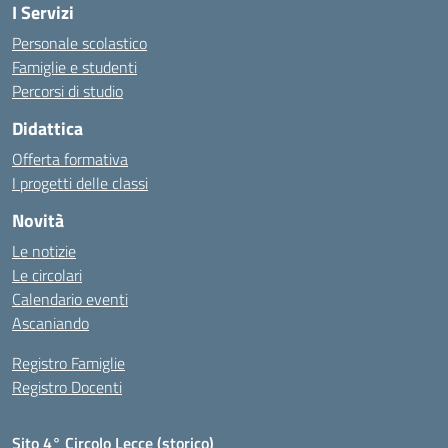
I Servizi
Personale scolastico
Famiglie e studenti
Percorsi di studio
Didattica
Offerta formativa
I progetti delle classi
Novità
Le notizie
Le circolari
Calendario eventi
Ascaniando
Registro Famiglie
Registro Docenti
Sito 4° Circolo Lecce (storico)