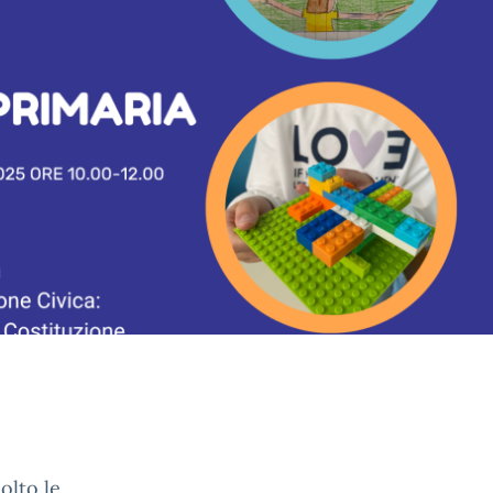
olto le