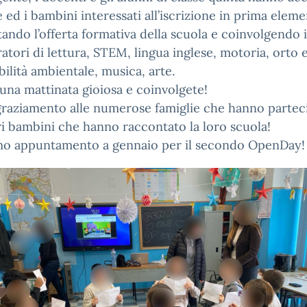
e ed i bambini interessati all’iscrizione in prima elem
ando l’offerta formativa della scuola e coinvolgendo 
ratori di lettura, STEM, lingua inglese, motoria, orto 
bilità ambientale, musica, arte.
 una mattinata gioiosa e coinvolgete!
raziamento alle numerose famiglie che hanno partec
ri bambini che hanno raccontato la loro scuola!
mo appuntamento a gennaio per il secondo OpenDay!