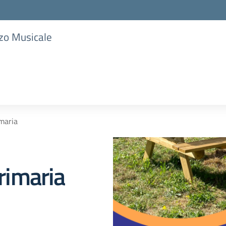
zzo Musicale
maria
rimaria