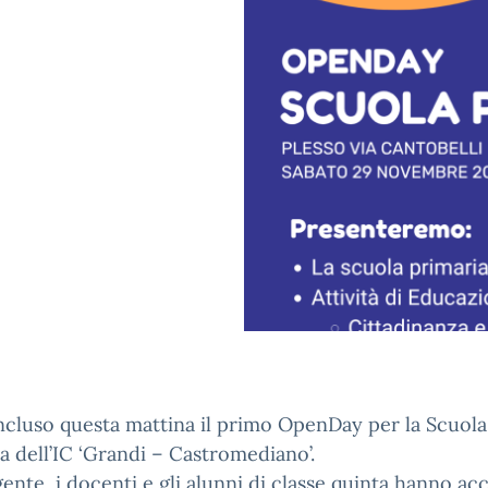
ncluso questa mattina il primo OpenDay per la Scuola
a dell’IC ‘Grandi – Castromediano’.
gente, i docenti e gli alunni di classe quinta hanno acc