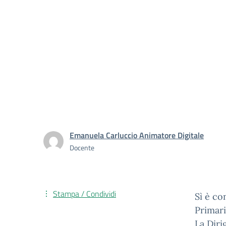
Emanuela Carluccio Animatore Digitale
Docente
Stampa / Condividi
Sì è co
Primari
La Diri