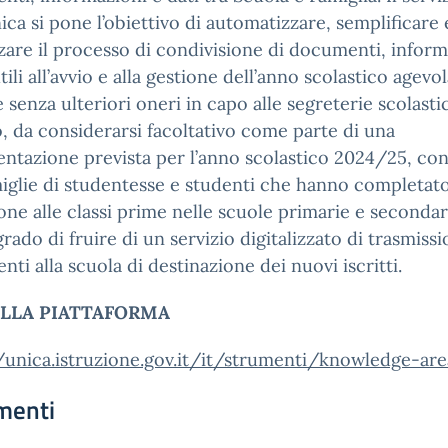
a si pone l’obiettivo di automatizzare, semplificare 
zare il processo di condivisione di documenti, inform
utili all’avvio e alla gestione dell’anno scolastico agevo
e senza ulteriori oneri in capo alle segreterie scolastic
o, da considerarsi facoltativo come parte di una
ntazione prevista per l’anno scolastico 2024/25, con
miglie di studentesse e studenti che hanno completat
zione alle classi prime nelle scuole primarie e secondar
rado di fruire di un servizio digitalizzato di trasmiss
ti alla scuola di destinazione dei nuovi iscritti.
ALLA PIATTAFORMA
/unica.istruzione.gov.it/it/strumenti/knowledge-are
menti