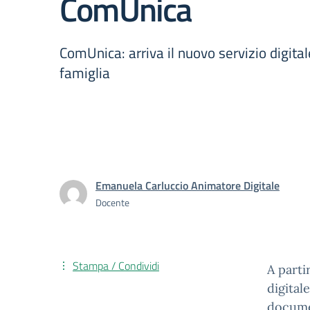
ComUnica
ComUnica: arriva il nuovo servizio digital
famiglia
Emanuela Carluccio Animatore Digitale
Docente
Stampa / Condividi
A parti
digital
documen