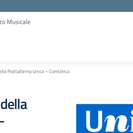
zzo Musicale
ella Piattaforma Unica – ComUnica
della
–