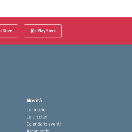
 Store
Play Store
Novità
Le notizie
Le circolari
Calendario eventi
Ascaniando