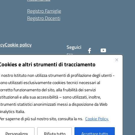
Registro Famiglie
Registro Docenti
icy
Cookie policy
Seguici
su:
Cookies e altri strumenti di tracciamento
Il nostro Istituto non utilizza strumenti di profilazione degli utenti -
av008@pec.istruzione.it
sono utilizzati esclusivamente cookies tecnici necessari al
corretto funzionamento del sito, alla fruibilità dei servizi
istituzionali e alla sua accessibilità – sono utilizzati, inoltre,
strumenti statistici anonimizzati messi a disposizione da Web
Analytics Italia.
Per saperne di più sul nostro sito, consulta la ns.
Cookie Policy.
Personalizza
Rifiuta tutto
Accettare tutto