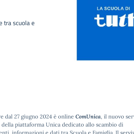
e tra scuola e
re dal 27 giugno 2024 è online
ComUnica
, il nuovo ser
e della piattaforma Unica dedicato allo scambio di
ti, informazioni e dati tra Scuola e Famiglia. Il servi