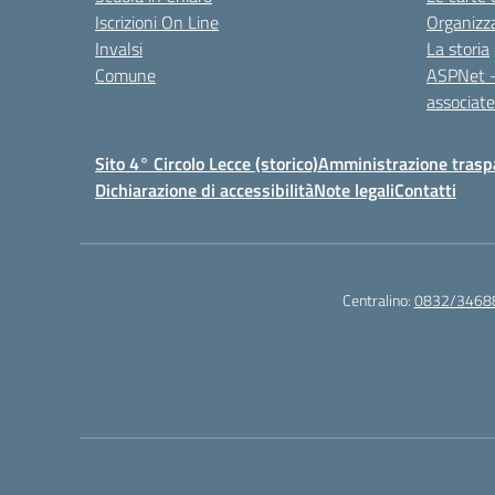
Iscrizioni On Line
Organizz
Invalsi
La storia
Comune
ASPNet –
associa
Sito 4° Circolo Lecce (storico)
Amministrazione traspa
Dichiarazione di accessibilità
Note legali
Contatti
Centralino:
0832/3468