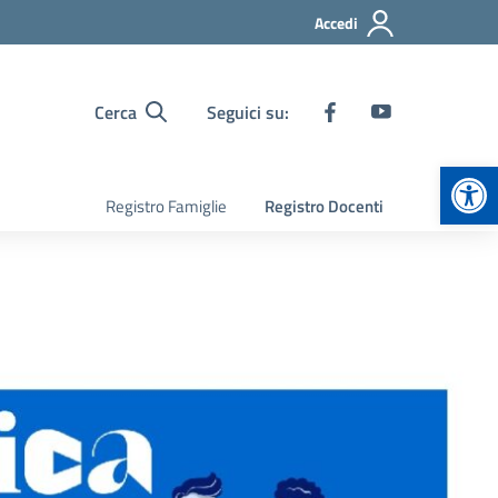
Accedi
Cerca
Seguici su:
Apr
Registro Famiglie
Registro Docenti