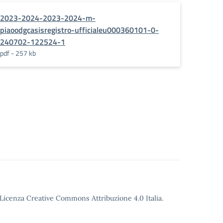
2023-2024-2023-2024-m-
piaoodgcasisregistro-ufficialeu000360101-0-
240702-122524-1
pdf - 257 kb
o Licenza Creative Commons Attribuzione 4.0 Italia.